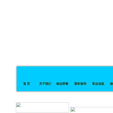
首 页
关于我们
南运荣誉
票务查询
客运信息
旅